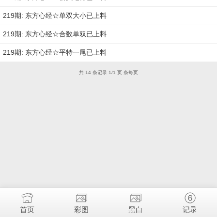
219期: 东方心经☆单双大小已上料
219期: 东方心经☆合数单双已上料
219期: 东方心经☆平特一尾已上料
共 14 条记录 1/1 页 条每页
首页
彩图
黑白
记录