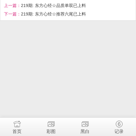
上一篇：
219期: 东方心经☆品质单双已上料
下一篇：
219期: 东方心经☆推荐六尾已上料
首页
彩图
黑白
记录