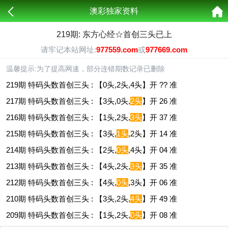
澳彩独家资料
219期: 东方心经☆首创三头已上
请牢记本站网址:
977559.com
或
977669.com
温馨提示:为了提高网速，部分连错期数记录已删除
219期 特码头数首创三头 : 【0头,2头,4头】开 ?? 准
217期 特码头数首创三头 : 【3头,0头,
2头
】开 26 准
216期 特码头数首创三头 : 【1头,2头,
3头
】开 37 准
215期 特码头数首创三头 : 【3头,
1头
,2头】开 14 准
214期 特码头数首创三头 : 【2头,
0头
,4头】开 04 准
213期 特码头数首创三头 : 【4头,2头,
3头
】开 35 准
212期 特码头数首创三头 : 【4头,
0头
,3头】开 06 准
210期 特码头数首创三头 : 【3头,2头,
4头
】开 49 准
209期 特码头数首创三头 : 【1头,2头,
0头
】开 08 准