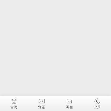
首页
彩图
黑白
记录