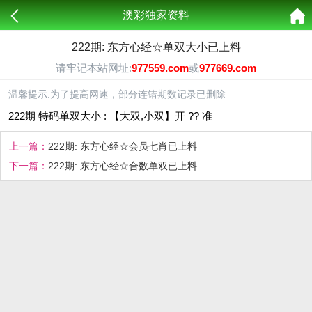
澳彩独家资料
222期: 东方心经☆单双大小已上料
请牢记本站网址:
977559.com
或
977669.com
温馨提示:为了提高网速，部分连错期数记录已删除
222期 特码单双大小 : 【大双,小双】开 ?? 准
上一篇：
222期: 东方心经☆会员七肖已上料
下一篇：
222期: 东方心经☆合数单双已上料