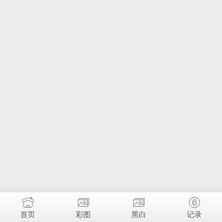
首页
彩图
黑白
记录