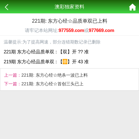
澳彩独家资料
221期: 东方心经☆品质单双已上料
请牢记本站网址:
977559.com
或
977669.com
温馨提示:为了提高网速，部分连错期数记录已删除
221期 东方心经品质单双 : 【双】开 ?? 准
219期 东方心经品质单双 : 【
单
】开 43 准
上一篇：
221期: 东方心经☆绝杀一波已上料
下一篇：
221期: 东方心经☆首创三头已上