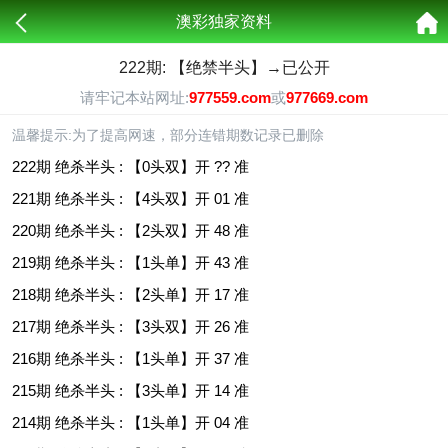
澳彩独家资料
222期: 【绝禁半头】→已公开
请牢记本站网址:
977559.com
或
977669.com
温馨提示:为了提高网速，部分连错期数记录已删除
222期 绝杀半头 : 【0头双】开 ?? 准
221期 绝杀半头 : 【4头双】开 01 准
220期 绝杀半头 : 【2头双】开 48 准
219期 绝杀半头 : 【1头单】开 43 准
218期 绝杀半头 : 【2头单】开 17 准
217期 绝杀半头 : 【3头双】开 26 准
216期 绝杀半头 : 【1头单】开 37 准
215期 绝杀半头 : 【3头单】开 14 准
214期 绝杀半头 : 【1头单】开 04 准