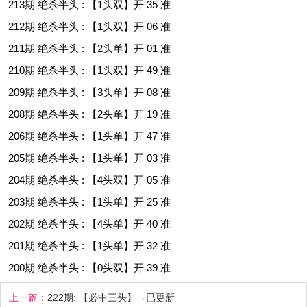
213期 绝杀半头 : 【1头双】开 35 准
212期 绝杀半头 : 【1头双】开 06 准
211期 绝杀半头 : 【2头单】开 01 准
210期 绝杀半头 : 【1头双】开 49 准
209期 绝杀半头 : 【3头单】开 08 准
208期 绝杀半头 : 【2头单】开 19 准
206期 绝杀半头 : 【1头单】开 47 准
205期 绝杀半头 : 【1头单】开 03 准
204期 绝杀半头 : 【4头双】开 05 准
203期 绝杀半头 : 【1头单】开 25 准
202期 绝杀半头 : 【4头单】开 40 准
201期 绝杀半头 : 【1头单】开 32 准
200期 绝杀半头 : 【0头双】开 39 准
上一篇：
222期: 【必中三头】→已更新