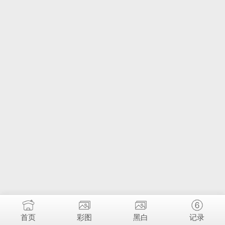
首页
彩图
黑白
记录