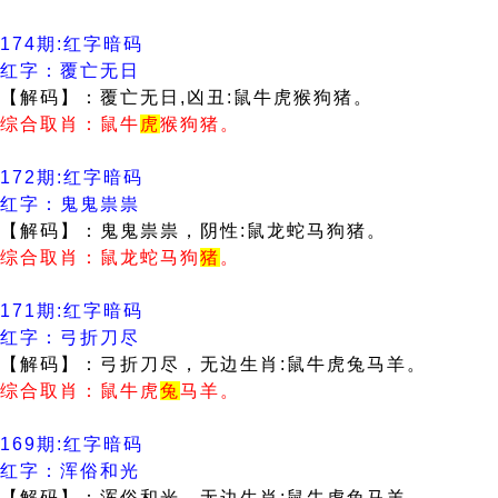
174期:红字暗码
红字：覆亡无日
【解码】：覆亡无日,凶丑:鼠牛虎猴狗猪。
综合取肖：鼠牛
虎
猴狗猪。
172期:红字暗码
红字：鬼鬼祟祟
【解码】：鬼鬼祟祟，阴性:鼠龙蛇马狗猪。
综合取肖：鼠龙蛇马狗
猪
。
171期:红字暗码
红字：弓折刀尽
【解码】：弓折刀尽，无边生肖:鼠牛虎兔马羊。
综合取肖：鼠牛虎
兔
马羊。
169期:红字暗码
红字：浑俗和光
【解码】：浑俗和光，无边生肖:鼠牛虎兔马羊。