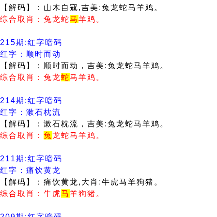
【解码】：山木自寇,吉美:兔龙蛇马羊鸡。
综合取肖：兔龙蛇
马
羊鸡。
215期:红字暗码
红字：顺时而动
【解码】：顺时而动，吉美:兔龙蛇马羊鸡。
综合取肖：兔龙
蛇
马羊鸡。
214期:红字暗码
红字：漱石枕流
【解码】：漱石枕流，吉美:兔龙蛇马羊鸡。
综合取肖：
兔
龙蛇马羊鸡。
211期:红字暗码
红字：痛饮黄龙
【解码】：痛饮黄龙,大肖:牛虎马羊狗猪。
综合取肖：牛虎
马
羊狗猪。
209期:红字暗码