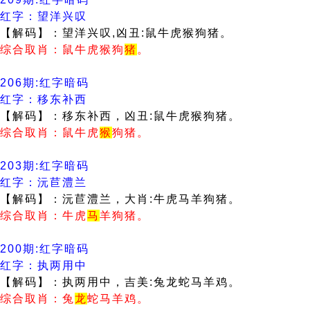
红字：望洋兴叹
【解码】：望洋兴叹,凶丑:鼠牛虎猴狗猪。
综合取肖：鼠牛虎猴狗
猪
。
206期:红字暗码
红字：移东补西
【解码】：移东补西，凶丑:鼠牛虎猴狗猪。
综合取肖：鼠牛虎
猴
狗猪。
203期:红字暗码
红字：沅苣澧兰
【解码】：沅苣澧兰，大肖:牛虎马羊狗猪。
综合取肖：牛虎
马
羊狗猪。
200期:红字暗码
红字：执两用中
【解码】：执两用中，吉美:兔龙蛇马羊鸡。
综合取肖：兔
龙
蛇马羊鸡。