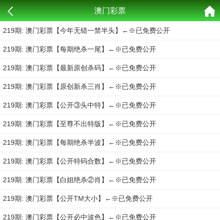
澳门彩票
219期: 澳门彩票【今年无错一禁半头】←※已免费公开
219期: 澳门彩票【每期绝杀一尾】←※已免费公开
219期: 澳门彩票【最新原创杀码】←※已免费公开
219期: 澳门彩票【原创新杀三肖】←※已免费公开
219期: 澳门彩票【公开③头中特】←※已免费公开
219期: 澳门彩票【至尊不出特版】←※已免费公开
219期: 澳门彩票【每期绝杀半波】←※已免费公开
219期: 澳门彩票【公开特码合数】←※已免费公开
219期: 澳门彩票【白姐绝杀②肖】←※已免费公开
219期: 澳门彩票【公开TM大小】←※已免费公开
219期: 澳门彩票【公开必中波色】←※已免费公开