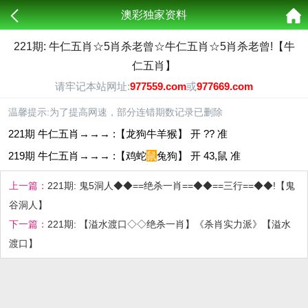
澳彩独家资料
221期: 牛仁五肖☆5肖杀老曾☆牛仁五肖☆5肖杀老曾!【牛
仁五肖】
请牢记本站网址:
977559.com
或
977669.com
温馨提示:为了提高网速，部分连错期数记录已删除
221期 牛仁五肖→→→ :【龙狗牛羊猴】 开 ?? 准
219期 牛仁五肖→→→ :【鸡蛇
鼠
兔狗】 开 43,鼠 准
上一篇：
221期: 鬼5洞人◆◆==绝杀一肖==◆◆==三行==◆◆!【鬼
谷洞人】
下一篇：
221期: 【溢水渡口◇◇绝杀一肖】《杀肖实力派》【溢水
渡口】