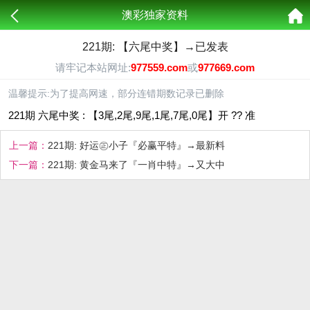
澳彩独家资料
221期: 【六尾中奖】→已发表
请牢记本站网址:
977559.com
或
977669.com
温馨提示:为了提高网速，部分连错期数记录已删除
221期 六尾中奖 : 【3尾,2尾,9尾,1尾,7尾,0尾】开 ?? 准
上一篇：
221期: 好运㊣小子『必赢平特』→最新料
下一篇：
221期: 黄金马来了『一肖中特』→又大中