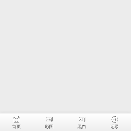
首页
彩图
黑白
记录