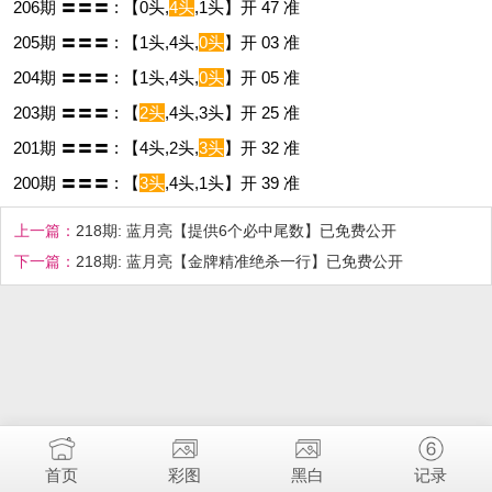
206期 〓〓〓 : 【0头,
4头
,1头】开 47 准
205期 〓〓〓 : 【1头,4头,
0头
】开 03 准
204期 〓〓〓 : 【1头,4头,
0头
】开 05 准
203期 〓〓〓 : 【
2头
,4头,3头】开 25 准
201期 〓〓〓 : 【4头,2头,
3头
】开 32 准
200期 〓〓〓 : 【
3头
,4头,1头】开 39 准
上一篇：
218期: 蓝月亮【提供6个必中尾数】已免费公开
下一篇：
218期: 蓝月亮【金牌精准绝杀一行】已免费公开
首页
彩图
黑白
记录