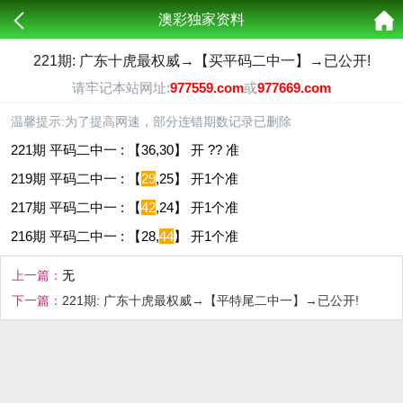
澳彩独家资料
221期: 广东十虎最权威→【买平码二中一】→已公开!
请牢记本站网址:
977559.com
或
977669.com
温馨提示:为了提高网速，部分连错期数记录已删除
221期 平码二中一 : 【36,30】 开 ?? 准
219期 平码二中一 : 【
29
,25】 开1个准
217期 平码二中一 : 【
42
,24】 开1个准
216期 平码二中一 : 【28,
44
】 开1个准
上一篇：
无
下一篇：
221期: 广东十虎最权威→【平特尾二中一】→已公开!