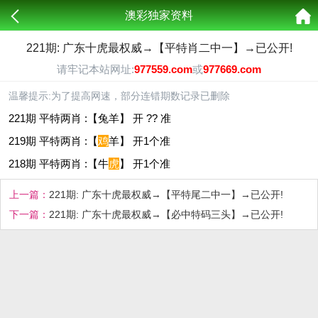
澳彩独家资料
221期: 广东十虎最权威→【平特肖二中一】→已公开!
请牢记本站网址:
977559.com
或
977669.com
温馨提示:为了提高网速，部分连错期数记录已删除
221期 平特两肖 :【兔羊】 开 ?? 准
219期 平特两肖 :【
鸡
羊】 开1个准
218期 平特两肖 :【牛
虎
】 开1个准
上一篇：
221期: 广东十虎最权威→【平特尾二中一】→已公开!
下一篇：
221期: 广东十虎最权威→【必中特码三头】→已公开!