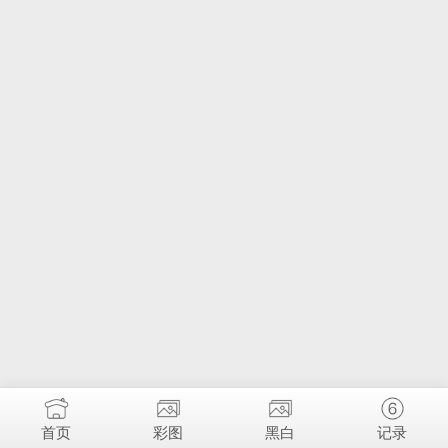
首页
彩图
黑白
记录