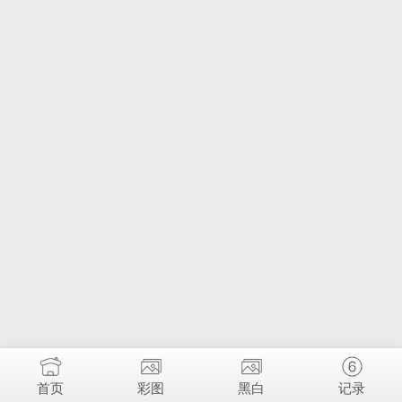
首页
彩图
黑白
记录