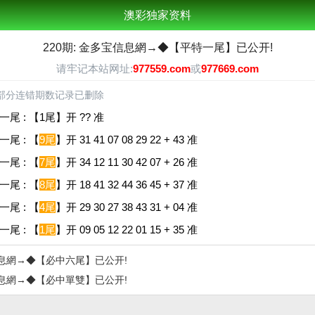
澳彩独家资料
220期: 金多宝信息網→◆【平特一尾】已公开!
请牢记本站网址:
977559.com
或
977669.com
部分连错期数记录已删除
尾 : 【1尾】开 ?? 准
尾 : 【
9尾
】开 31 41 07 08 29 22 + 43 准
尾 : 【
7尾
】开 34 12 11 30 42 07 + 26 准
尾 : 【
8尾
】开 18 41 32 44 36 45 + 37 准
尾 : 【
4尾
】开 29 30 27 38 43 31 + 04 准
尾 : 【
1尾
】开 09 05 12 22 01 15 + 35 准
宝信息網→◆【必中六尾】已公开!
宝信息網→◆【必中單雙】已公开!