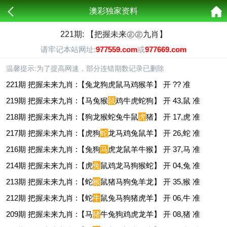
澳彩独家资料
221期: 【把握未来㊣㊣九肖】
请牢记本站网址:
977559.com
或
977669.com
温馨提示:为了提高网速，部分连错期数记录已删除
221期 把握未来九肖 :【兔龙狗虎鼠马鸡猴羊】 开 ?? 准
219期 把握未来九肖 :【马兔猴
鼠
鸡牛虎蛇狗】 开 43,鼠 准
218期 把握未来九肖 :【狗龙猴蛇兔牛鼠
虎
猪】 开 17,虎 准
217期 把握未来九肖 :【虎狗
蛇
龙马鸡兔鼠羊】 开 26,蛇 准
216期 把握未来九肖 :【兔狗
马
虎龙鼠羊牛猴】 开 37,马 准
214期 把握未来九肖 :【虎
兔
鼠鸡龙马狗猴蛇】 开 04,兔 准
213期 把握未来九肖 :【蛇
猴
鼠猪马狗兔羊龙】 开 35,猴 准
212期 把握未来九肖 :【蛇
牛
鼠兔马狗猪虎羊】 开 06,牛 准
209期 把握未来九肖 :【马
猪
牛兔狗鸡虎龙羊】 开 08,猪 准